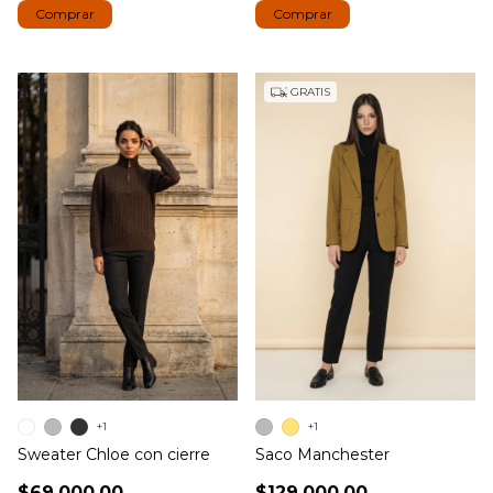
Comprar
Comprar
GRATIS
+1
+1
Sweater Chloe con cierre
Saco Manchester
$69.000,00
$129.000,00