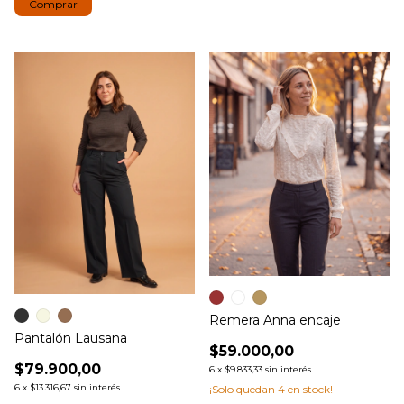
Comprar
Remera Anna encaje
Pantalón Lausana
$59.000,00
$79.900,00
6
x
$9.833,33
sin interés
6
x
$13.316,67
sin interés
¡Solo quedan
4
en stock!