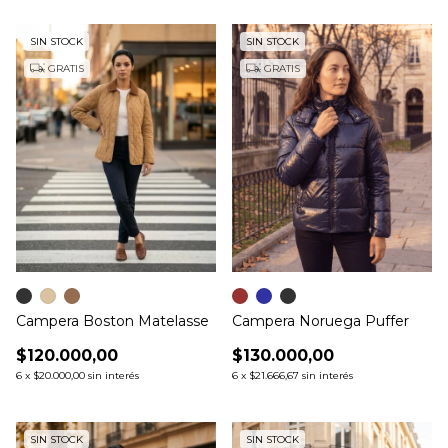
SIN STOCK
SIN STOCK
GRATIS
GRATIS
Campera Noruega Puffer
Campera Boston Matelasse
$130.000,00
$120.000,00
6
x
$21.666,67
sin interés
6
x
$20.000,00
sin interés
SIN STOCK
SIN STOCK