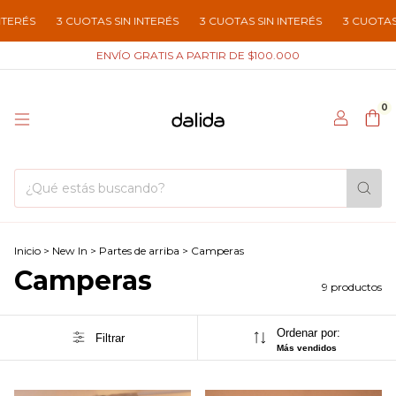
3 CUOTAS SIN INTERÉS
3 CUOTAS SIN INTERÉS
3 CUOTAS SIN IN
ENVÍO GRATIS A PARTIR DE $100.000
0
Inicio
>
New In
>
Partes de arriba
>
Camperas
Camperas
9 productos
Ordenar por:
Filtrar
Más vendidos