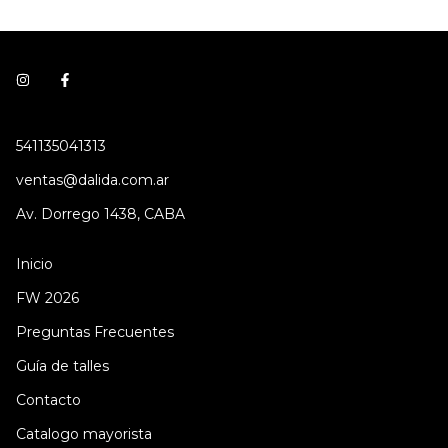
541135041313
ventas@dalida.com.ar
Av. Dorrego 1438, CABA
Inicio
FW 2026
Preguntas Frecuentes
Guía de talles
Contacto
Catalogo mayorista