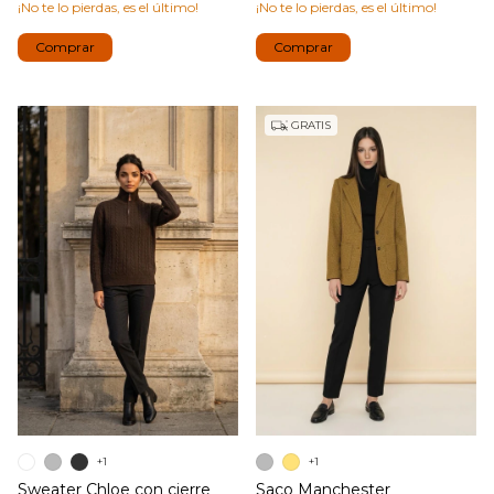
¡No te lo pierdas, es el último!
¡No te lo pierdas, es el último!
Comprar
Comprar
GRATIS
+1
+1
Sweater Chloe con cierre
Saco Manchester