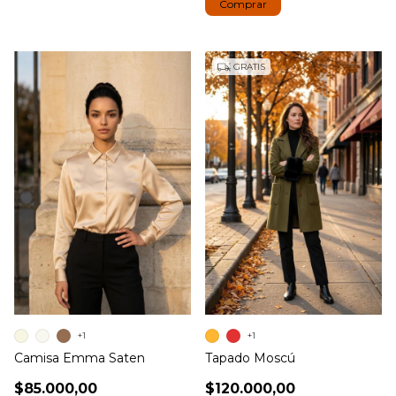
Comprar
GRATIS
+1
+1
Camisa Emma Saten
Tapado Moscú
$85.000,00
$120.000,00