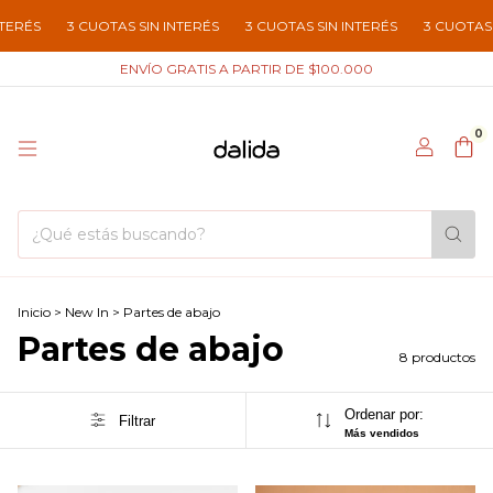
3 CUOTAS SIN INTERÉS
3 CUOTAS SIN INTERÉS
3 CUOTAS SIN IN
ENVÍO GRATIS A PARTIR DE $100.000
0
Inicio
>
New In
>
Partes de abajo
Partes de abajo
8 productos
Ordenar por:
Filtrar
Más vendidos