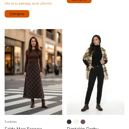
¡No te lo pierdas, es el último!
Comprar
3 colores